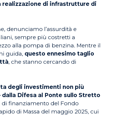
 realizzazione di infrastrutture di
ne, denunciamo l’assurdità e
liani, sempre più costretti a
ezzo alla pompa di benzina. Mentre il
chi guida,
questo ennesimo taglio
ittà
, che stanno cercando di
ista degli investimenti non più
– dalla Difesa al Ponte sullo Stretto
elli di finanziamento del Fondo
Rapido di Massa del maggio 2025, cui