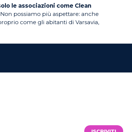
solo le associazioni come Clean
Non possiamo più aspettare: anche
 proprio come gli abitanti di Varsavia,
ISCRIVITI