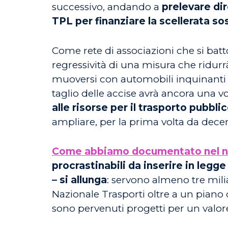
successivo, andando a
prelevare dir
TPL per finanziare la scellerata s
Come rete di associazioni che si bat
regressività di una misura che ridurr
muoversi con automobili inquinanti e
taglio delle accise avrà ancora una vo
alle risorse per il trasporto pubbli
ampliare, per la prima volta da decenni
Come abbiamo documentato nel no
procrastinabili da inserire in legge
– si allunga
: servono almeno tre milia
Nazionale Trasporti oltre a un piano
sono pervenuti progetti per un valore