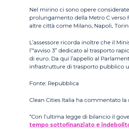
Nel mirino ci sono opere considerate s
prolungamento della Metro C verso Fa
altre città come Milano, Napoli, Tori
L’assessore ricorda inoltre che il Min
l’“avviso 3” dedicato al trasporto ra
di euro. Da qui l’appello al Parlament
infrastrutture di trasporto pubblico 
Fonte: Repubblica
Clean Cities Italia ha commentato la
“Con l’ultima legge di bilancio il gov
tempo sottofinanziato e indebolito 