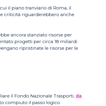
ui il piano tranviario di Roma, il
le criticità riguarderebbero anche
rebbe ancora stanziato risorse per
ntato progetti per circa 18 miliardi
engano ripristinate le risorse per le
gliare il Fondo Nazionale Trasporti,
da
to compiuto il passo logico