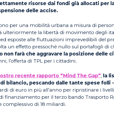
ettamente risorse dai fondi già allocati per la
ospensione delle accise.
tono per una mobilità urbana a misura di perso
à ulteriormente la libertà di movimento degli ita
d esposte alle fluttuazioni imprevedibili del pr
lta un effetto pressoché nullo sul portafogli di 
co non farà che aggravare la posizione delle c
, l’offerta di TPL per i cittadini.
stro recente rapporto “Mind The Gap”
,
la l
 di bilancio, pescando dalle tante spese folli 
rdi di euro in più all’anno per ripristinare i liv
 di finanziamento per il terzo bando Trasporto 
 complessivo di 18 miliardi.