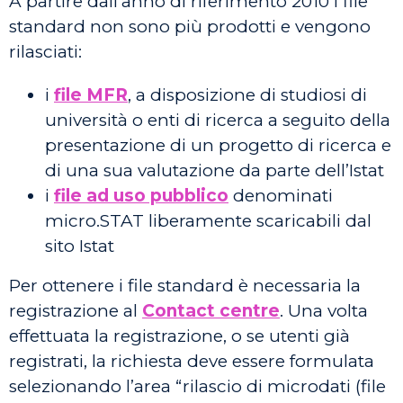
A partire dall’anno di riferimento 2010 i file
standard non sono più prodotti e vengono
rilasciati:
i
file MFR
, a disposizione di studiosi di
università o enti di ricerca a seguito della
presentazione di un progetto di ricerca e
di una sua valutazione da parte dell’Istat
i
file ad uso pubblico
denominati
micro.STAT liberamente scaricabili dal
sito Istat
Per ottenere i file standard è necessaria la
registrazione al
Contact centre
. Una volta
effettuata la registrazione, o se utenti già
registrati, la richiesta deve essere formulata
selezionando l’area “rilascio di microdati (file