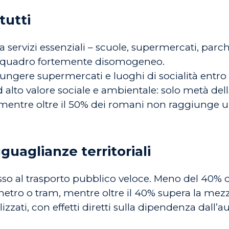
tutti
 servizi essenziali – scuole, supermercati, parch
n quadro fortemente disomogeneo.
iungere supermercati e luoghi di socialità entro 1
d alto valore sociale e ambientale: solo metà de
 mentre oltre il 50% dei romani non raggiunge u
guaglianze territoriali
esso al trasporto pubblico veloce. Meno del 40% 
metro o tram, mentre oltre il 40% supera la mez
zati, con effetti diretti sulla dipendenza dall’au