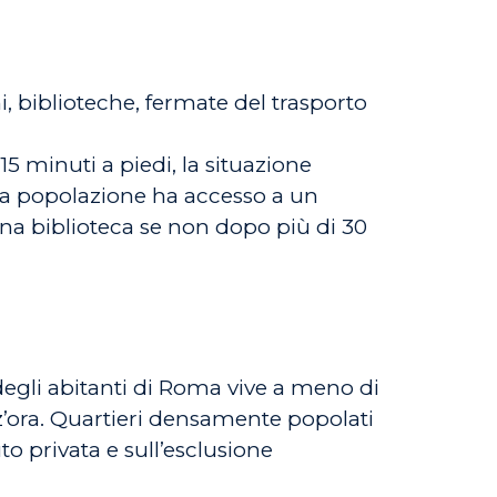
i, biblioteche, fermate del trasporto
5 minuti a piedi, la situazione
lla popolazione ha accesso a un
na biblioteca se non dopo più di 30
degli abitanti di Roma vive a meno di
z’ora. Quartieri densamente popolati
to privata e sull’esclusione