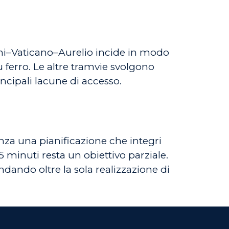
mini–Vaticano–Aurelio incide in modo
u ferro. Le altre tramvie svolgono
ncipali lacune di accesso.
enza una pianificazione che integri
15 minuti resta un obiettivo parziale.
 andando oltre la sola realizzazione di