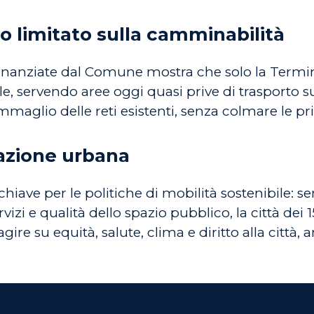
o limitato sulla camminabilità
ie finanziate dal Comune mostra che solo la Ter
ale, servendo aree oggi quasi prive di trasporto s
aglio delle reti esistenti, senza colmare le pri
cazione urbana
hiave per le politiche di mobilità sostenibile: s
izi e qualità dello spazio pubblico, la città dei 
gire su equità, salute, clima e diritto alla città,