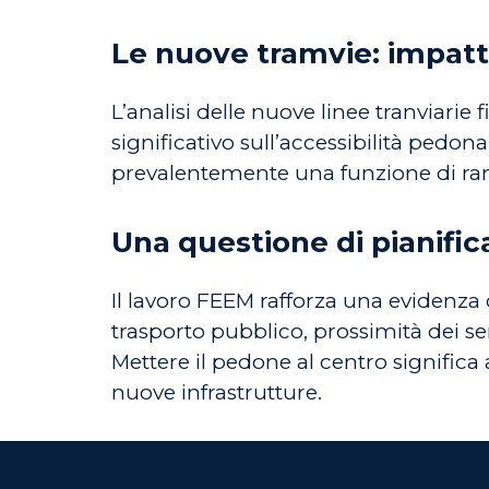
Le nuove tramvie: impatt
L’analisi delle nuove linee tranviar
significativo sull’accessibilità pedon
prevalentemente una funzione di ramm
Una questione di pianifi
Il lavoro FEEM rafforza una evidenza c
trasporto pubblico, prossimità dei serv
Mettere il pedone al centro significa a
nuove infrastrutture.