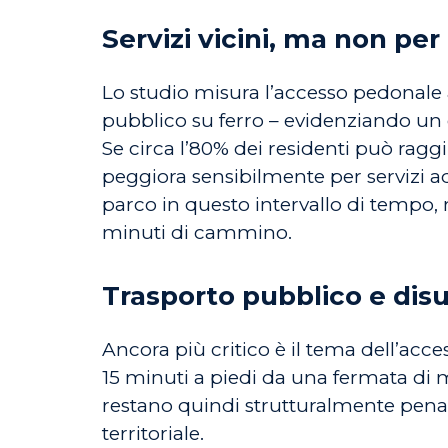
Servizi vicini, ma non per 
Lo studio misura l’accesso pedonale a
pubblico su ferro – evidenziando u
Se circa l’80% dei residenti può ragg
peggiora sensibilmente per servizi a
parco in questo intervallo di tempo,
minuti di cammino.
Trasporto pubblico e disu
Ancora più critico è il tema dell’acc
15 minuti a piedi da una fermata di 
restano quindi strutturalmente penaliz
territoriale.