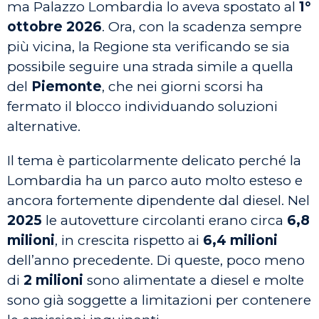
ma Palazzo Lombardia lo aveva spostato al
1°
ottobre 2026
. Ora, con la scadenza sempre
più vicina, la Regione sta verificando se sia
possibile seguire una strada simile a quella
del
Piemonte
, che nei giorni scorsi ha
fermato il blocco individuando soluzioni
alternative.
Il tema è particolarmente delicato perché la
Lombardia ha un parco auto molto esteso e
ancora fortemente dipendente dal diesel. Nel
2025
le autovetture circolanti erano circa
6,8
milioni
, in crescita rispetto ai
6,4 milioni
dell’anno precedente. Di queste, poco meno
di
2 milioni
sono alimentate a diesel e molte
sono già soggette a limitazioni per contenere