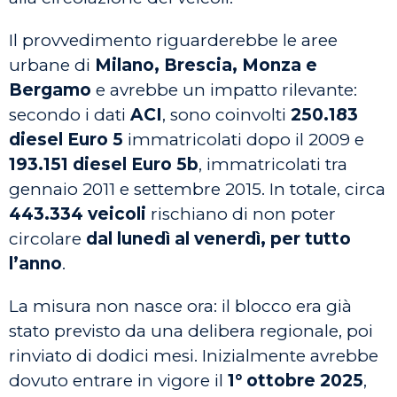
Il provvedimento riguarderebbe le aree
urbane di
Milano, Brescia, Monza e
Bergamo
e avrebbe un impatto rilevante:
secondo i dati
ACI
, sono coinvolti
250.183
diesel Euro 5
immatricolati dopo il 2009 e
193.151 diesel Euro 5b
, immatricolati tra
gennaio 2011 e settembre 2015. In totale, circa
443.334 veicoli
rischiano di non poter
circolare
dal lunedì al venerdì, per tutto
l’anno
.
La misura non nasce ora: il blocco era già
stato previsto da una delibera regionale, poi
rinviato di dodici mesi. Inizialmente avrebbe
dovuto entrare in vigore il
1° ottobre 2025
,