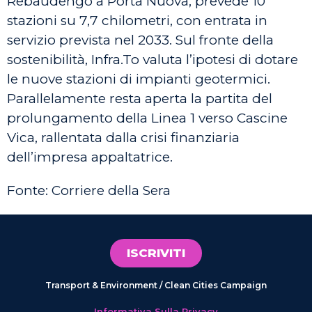
Rebaudengo a Porta Nuova, prevede 10
stazioni su 7,7 chilometri, con entrata in
servizio prevista nel 2033. Sul fronte della
sostenibilità, Infra.To valuta l’ipotesi di dotare
le nuove stazioni di impianti geotermici.
Parallelamente resta aperta la partita del
prolungamento della Linea 1 verso Cascine
Vica, rallentata dalla crisi finanziaria
dell’impresa appaltatrice.
Fonte: Corriere della Sera
ISCRIVITI
Transport & Environment / Clean Cities Campaign
Informativa Sulla Privacy