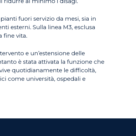
i ridurre al minimo i disagi.
ianti fuori servizio da mesi, sia in
nti esterni. Sulla linea M3, esclusa
 fine vita.
tervento e un’estensione delle
tanto è stata attivata la funzione che
 vive quotidianamente le difficoltà,
ici come università, ospedali e