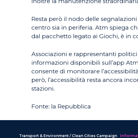
inoltre la manutenzione straordinaria,
Resta però il nodo delle segnalazioni 
centro sia in periferia. Atm spiega che
dal pacchetto legato ai Giochi, è in co
Associazioni e rappresentanti politi
informazioni disponibili sull’app Atm,
consente di monitorare l’accessibilità
però, l’accessibilità resta ancora in
stazioni.
Fonte: la Repubblica
Informat
Transport & Environment / Clean Cities Campaign