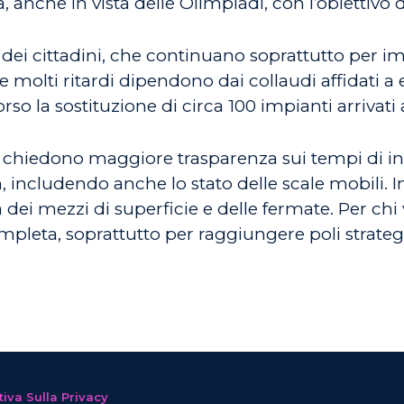
 anche in vista delle Olimpiadi, con l’obiettivo d
dei cittadini, che continuano soprattutto per imp
 molti ritardi dipendono dai collaudi affidati a e
rso la sostituzione di circa 100 impianti arrivati a
ci chiedono maggiore trasparenza sui tempi di in
 includendo anche lo stato delle scale mobili. In
 dei mezzi di superficie e delle fermate. Per chi
completa, soprattutto per raggiungere poli strateg
iva Sulla Privacy