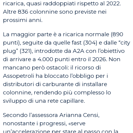
ricarica, quasi raddoppiati rispetto al 2022.
Altre 836 colonnine sono previste nei
prossimi anni.
La maggior parte è a ricarica normale (890
punti), seguite da quelle fast (304) e dalle “city
plug” (321), introdotte da A2A con l’obiettivo
di arrivare a 4.000 punti entro il 2026. Non
mancano però ostacoli: il ricorso di
Assopetroli ha bloccato l’obbligo per i
distributori di carburante di installare
colonnine, rendendo più complesso lo
sviluppo di una rete capillare.
Secondo l’assessora Arianna Censi,
nonostante i progressi, «serve
un’accelerazione per stare al passo con la