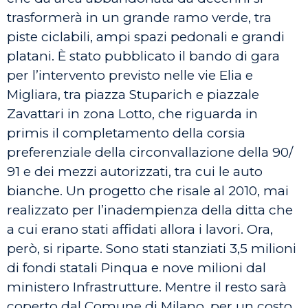
trasformerà in un grande ramo verde, tra
piste ciclabili, ampi spazi pedonali e grandi
platani. È stato pubblicato il bando di gara
per l’intervento previsto nelle vie Elia e
Migliara, tra piazza Stuparich e piazzale
Zavattari in zona Lotto, che riguarda in
primis il completamento della corsia
preferenziale della circonvallazione della 90/
91 e dei mezzi autorizzati, tra cui le auto
bianche. Un progetto che risale al 2010, mai
realizzato per l’inadempienza della ditta che
a cui erano stati affidati allora i lavori. Ora,
però, si riparte. Sono stati stanziati 3,5 milioni
di fondi statali Pinqua e nove milioni dal
ministero Infrastrutture. Mentre il resto sarà
coperto dal Comune di Milano, per un costo