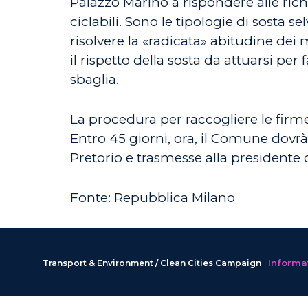
Palazzo Marino a rispondere alle richi
ciclabili. Sono le tipologie di sosta 
risolvere la «radicata» abitudine dei
il rispetto della sosta da attuarsi p
sbaglia.
La procedura per raccogliere le firme
Entro 45 giorni, ora, il Comune dovrà 
Pretorio e trasmesse alla presidente
Fonte: Repubblica Milano
Informat
Transport & Environment / Clean Cities Campaign