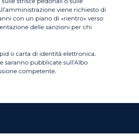
sulle strisce pedonali o sulle
 All’amministrazione viene richiesto di
anni con un piano di «rientro» verso
entazione delle sanzioni per chi
d o carta di identità elettronica.
ste saranno pubblicate sull’Albo
issione competente.