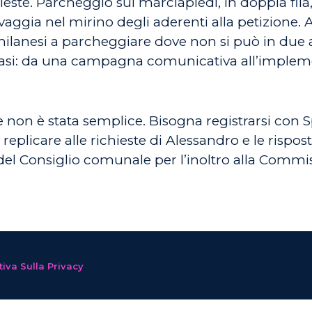
este. Parcheggio sui marciapiedi, in doppia fila, 
selvaggia nel mirino degli aderenti alla petizione.
 milanesi a parcheggiare dove non si può in due 
er fasi: da una campagna comunicativa all’implem
 non è stata semplice. Bisogna registrarsi con Spi
replicare alle richieste di Alessandro e le rispo
 del Consiglio comunale per l’inoltro alla Comm
iva Sulla Privacy