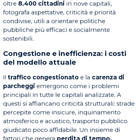
oltre
8.400 cittadini
in nove capitali,
fotografa aspettative, criticità e priorità
condivise, utili a orientare politiche
pubbliche più efficaci e socialmente
sostenibili.
Congestione e inefficienza: i costi
del modello attuale
Il
traffico congestionato
e la
carenza di
parcheggi
emergono come i problemi
principali in tutte le capitali analizzate. A
questi si affiancano criticità strutturali: strade
percepite come insicure, inquinamento
atmosferico e acustico, trasporto pubblico
giudicato poco affidabile. Un insieme di
fattori che genera
perdita di tempo,