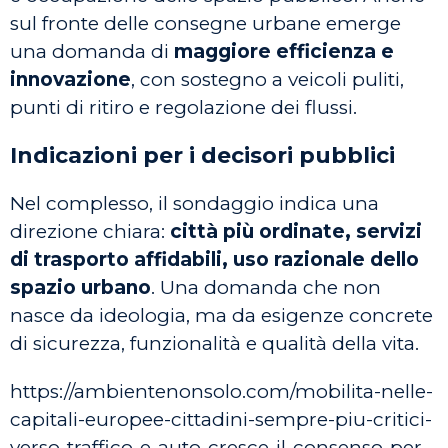
sul fronte delle consegne urbane emerge
una domanda di
maggiore efficienza e
innovazione
, con sostegno a veicoli puliti,
punti di ritiro e regolazione dei flussi.
Indicazioni per i decisori pubblici
Nel complesso, il sondaggio indica una
direzione chiara:
città più ordinate, servizi
di trasporto affidabili, uso razionale dello
spazio urbano
. Una domanda che non
nasce da ideologia, ma da esigenze concrete
di sicurezza, funzionalità e qualità della vita.
https://ambientenonsolo.com/mobilita-nelle-
capitali-europee-cittadini-sempre-piu-critici-
verso-traffico-e-auto-cresce-il-consenso-per-