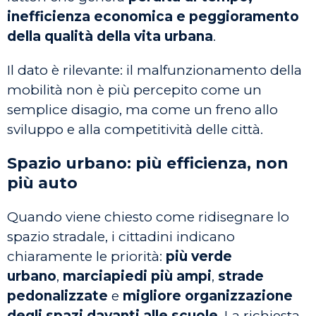
inefficienza economica e peggioramento
della qualità della vita urbana
.
Il dato è rilevante: il malfunzionamento della
mobilità non è più percepito come un
semplice disagio, ma come un freno allo
sviluppo e alla competitività delle città.
Spazio urbano: più efficienza, non
più auto
Quando viene chiesto come ridisegnare lo
spazio stradale, i cittadini indicano
chiaramente le priorità:
più verde
urbano
,
marciapiedi più ampi
,
strade
pedonalizzate
e
migliore organizzazione
degli spazi davanti alle scuole
. La richiesta