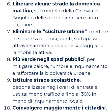
Liberare alcune strade la domenica
mattina
, sul modello della Ciclovía di
Bogotá o delle domeniche senz’auto
parigine.
Eliminare le “cuciture urbane”
: mettere
in sicurezza incroci, ponti, sottopassi e
attraversamenti critici che scoraggiano
la mobilità attiva.
Più verde negli spazi pubblici
, per
mitigare calore, rumore e inquinamento
e rafforzare la biodiversità urbana.
Istituire strade scolastiche
,
pedonalizzate negli orari di entrata e
uscita: meno traffico e fino al 30% in
meno di inquinamento locale.
Coinvolgere maggiormente i cittadini
,