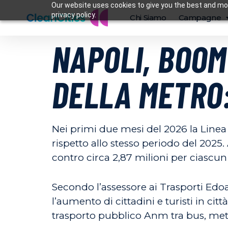
Our website uses cookies to give you the best and mos
privacy policy.
Chi Siamo
Campagne
NAPOLI, BOOM
DELLA METRO:
Nei primi due mesi del 2026 la Linea 
rispetto allo stesso periodo del 2025. 
contro circa 2,87 milioni per ciasc
Secondo l’assessore ai Trasporti Edoar
l’aumento di cittadini e turisti in cit
trasporto pubblico Anm tra bus, metr