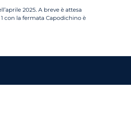
l’aprile 2025. A breve è attesa
a 1 con la fermata Capodichino è