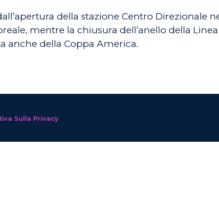
ll’apertura della stazione Centro Direzionale nel
reale, mentre la chiusura dell’anello della Line
ista anche della Coppa America.
iva Sulla Privacy