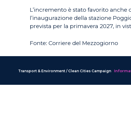
L’incremento è stato favorito anche da
l’inaugurazione della stazione Poggio
prevista per la primavera 2027, in v
Fonte: Corriere del Mezzogiorno
Informat
Transport & Environment / Clean Cities Campaign