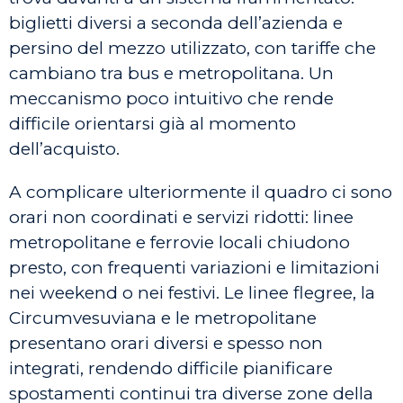
biglietti diversi a seconda dell’azienda e
persino del mezzo utilizzato, con tariffe che
cambiano tra bus e metropolitana. Un
meccanismo poco intuitivo che rende
difficile orientarsi già al momento
dell’acquisto.
A complicare ulteriormente il quadro ci sono
orari non coordinati e servizi ridotti: linee
metropolitane e ferrovie locali chiudono
presto, con frequenti variazioni e limitazioni
nei weekend o nei festivi. Le linee flegree, la
Circumvesuviana e le metropolitane
presentano orari diversi e spesso non
integrati, rendendo difficile pianificare
spostamenti continui tra diverse zone della