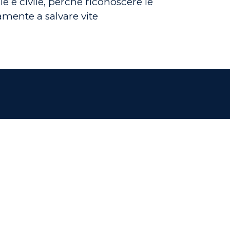
 e civile, perché riconoscere le
tamente a salvare vite