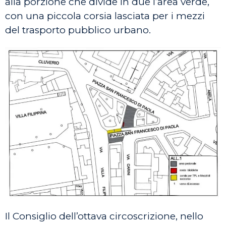
alla porzione che divide in due l’area verde,
con una piccola corsia lasciata per i mezzi
del trasporto pubblico urbano.
Il Consiglio dell’ottava circoscrizione, nello