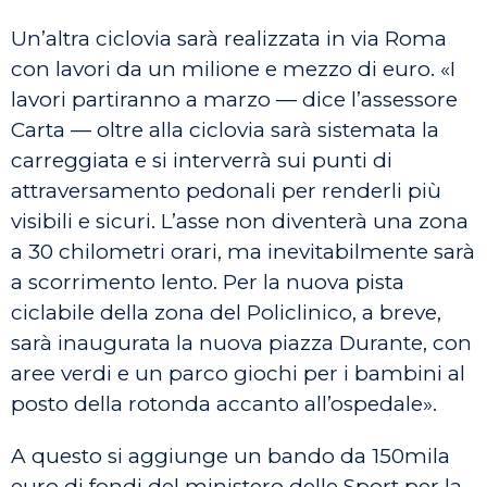
Un’altra ciclovia sarà realizzata in via Roma
con lavori da un milione e mezzo di euro. «I
lavori partiranno a marzo — dice l’assessore
Carta — oltre alla ciclovia sarà sistemata la
carreggiata e si interverrà sui punti di
attraversamento pedonali per renderli più
visibili e sicuri. L’asse non diventerà una zona
a 30 chilometri orari, ma inevitabilmente sarà
a scorrimento lento. Per la nuova pista
ciclabile della zona del Policlinico, a breve,
sarà inaugurata la nuova piazza Durante, con
aree verdi e un parco giochi per i bambini al
posto della rotonda accanto all’ospedale».
A questo si aggiunge un bando da 150mila
euro di fondi del ministero delle Sport per la