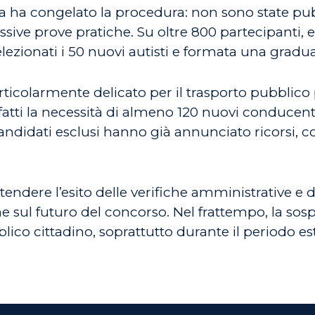
da ha congelato la procedura: non sono state pub
sive prove pratiche. Su oltre 800 partecipanti, 
elezionati i 50 nuovi autisti e formata una gradua
icolarmente delicato per il trasporto pubblico 
atti la necessità di almeno 120 nuovi conducenti
andidati esclusi hanno già annunciato ricorsi,
endere l’esito delle verifiche amministrative e d
 sul futuro del concorso. Nel frattempo, la sosp
blico cittadino, soprattutto durante il periodo est