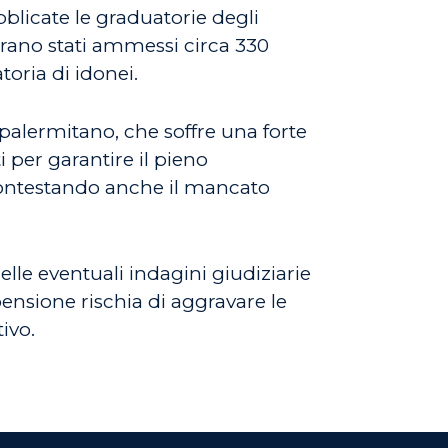
blicate le graduatorie degli
erano stati ammessi circa 330
toria di idonei.
palermitano, che soffre una forte
 per garantire il pieno
 contestando anche il mancato
elle eventuali indagini giudiziarie
ensione rischia di aggravare le
ivo.