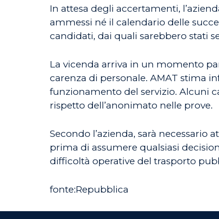
In attesa degli accertamenti, l’azien
ammessi né il calendario delle succes
candidati, dai quali sarebbero stati s
La vicenda arriva in un momento part
carenza di personale. AMAT stima inf
funzionamento del servizio. Alcuni c
rispetto dell’anonimato nelle prove.
Secondo l’azienda, sarà necessario att
prima di assumere qualsiasi decisione
difficoltà operative del trasporto pub
fonte:Repubblica