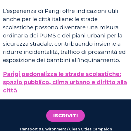
L’esperienza di Parigi offre indicazioni utili
anche per le città italiane: le strade
scolastiche possono diventare una misura
ordinaria dei PUMS e dei piani urbani per la
sicurezza stradale, contribuendo insieme a
ridurre incidentalità, traffico di prossimità ed
esposizione dei bambini all’inquinamento.
Parigi pedonalizza le strade scolastiche:
spazio pubblico, clima urbano e diritto alla
città
ISCRIVITI
Transport & Environment / Clean Cities Campaign