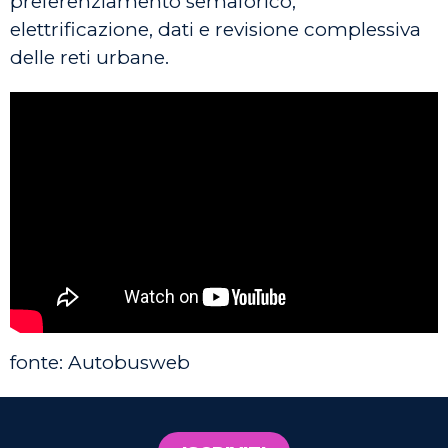
preferenziamento semaforico,
elettrificazione, dati e revisione complessiva
delle reti urbane.
fonte: Autobusweb