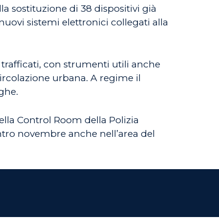
a sostituzione di 38 dispositivi già
uovi sistemi elettronici collegati alla
 trafficati, con strumenti utili anche
 circolazione urbana. A regime il
rghe.
ella Control Room della Polizia
entro novembre anche nell’area del