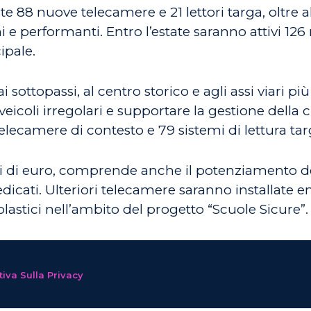
88 nuove telecamere e 21 lettori targa, oltre all
 performanti. Entro l’estate saranno attivi 126 n
ipale.
 sottopassi, al centro storico e agli assi viari più
 veicoli irregolari e supportare la gestione della
elecamere di contesto e 79 sistemi di lettura ta
oni di euro, comprende anche il potenziamento d
dicati. Ulteriori telecamere saranno installate 
colastici nell’ambito del progetto “Scuole Sicure”.
iva Sulla Privacy