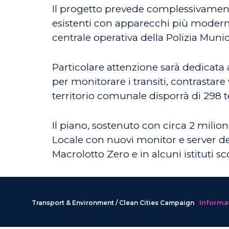
Il progetto prevede complessivamente 
esistenti con apparecchi più moderni e
centrale operativa della Polizia Munic
Particolare attenzione sarà dedicata ai
per monitorare i transiti, contrastare
territorio comunale disporrà di 298 t
Il piano, sostenuto con circa 2 mili
Locale con nuovi monitor e server de
Macrolotto Zero e in alcuni istituti s
Informat
Transport & Environment / Clean Cities Campaign