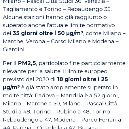
Milano – Pascal Città Studi 36, Venezia –
Tagliamento e Torino – Rebaudengo 35.
Alcune stazioni hanno già raggiunto o
superato anche l’attuale limite normativo
dei
35 giorni oltre i 50 µg/m³
, come Milano –
Marche, Verona – Corso Milano e Modena –
Giardini.
Per il
PM2,5
, particolato fine particolarmente
rilevante per la salute, il limite europeo
previsto dal 2030 di
18 giorni oltre i 25
µg/m³
è già stato ampiamente superato in
molte città: Padova – Mandria è a 52 giorni,
Milano – Marche a 50, Milano – Pascal Città
Studi a 49, Torino – Rubino a 48, Torino –
Rebaudengo a 47, Modena – Parco Ferrari a
44, Parma – Cittadella a 42, Brescia –