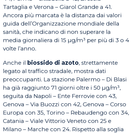
Tartaglia e Verona – Giarol Grande a 41.
Ancora più marcata è la distanza dai valori
guida dell’Organizzazione mondiale della
sanità, che indicano di non superare la
media giornaliera di 15 µg/m³ per più di 3 o 4
volte l’anno.
Anche il
biossido di azoto
, strettamente
legato al traffico stradale, mostra dati
preoccupanti. La stazione Palermo – Di Blasi
ha già raggiunto 71 giorni oltre i 50 µg/m³,
seguita da Napoli – Ente Ferrovie con 43,
Genova – Via Buozzi con 42, Genova – Corso
Europa con 35, Torino – Rebaudengo con 34,
Catania – Viale Vittorio Veneto con 25 e
Milano – Marche con 24. Rispetto alla soglia