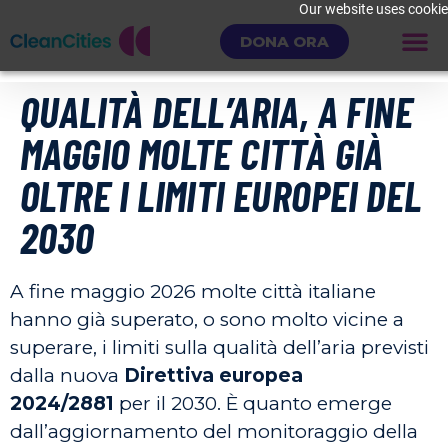
Our website uses cookies
DONA ORA
QUALITÀ DELL’ARIA, A FINE
MAGGIO MOLTE CITTÀ GIÀ
OLTRE I LIMITI EUROPEI DEL
2030
A fine maggio 2026 molte città italiane
hanno già superato, o sono molto vicine a
superare, i limiti sulla qualità dell’aria previsti
dalla nuova
Direttiva europea
2024/2881
per il 2030. È quanto emerge
dall’aggiornamento del monitoraggio della