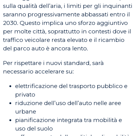
sulla qualità dell’aria, i limiti per gli inquinanti
saranno progressivamente abbassati entro il
2030. Questo implica uno sforzo aggiuntivo
per molte città, soprattutto in contesti dove il
traffico veicolare resta elevato e il ricambio
del parco auto è ancora lento.
Per rispettare i nuovi standard, sarà
necessario accelerare su:
elettrificazione del trasporto pubblico e
privato
riduzione dell’uso dell’auto nelle aree
urbane
pianificazione integrata tra mobilità e
uso del suolo