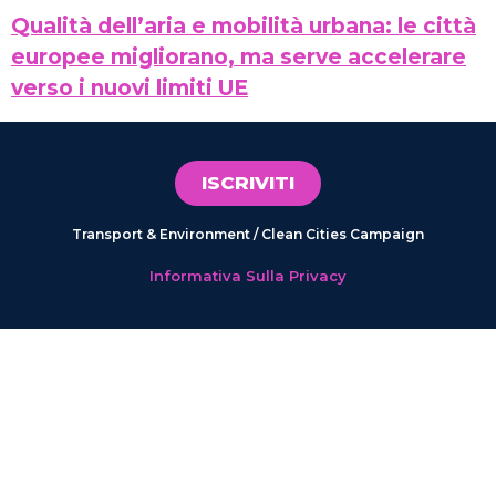
Qualità dell’aria e mobilità urbana: le città
europee migliorano, ma serve accelerare
verso i nuovi limiti UE
ISCRIVITI
Transport & Environment / Clean Cities Campaign
Informativa Sulla Privacy