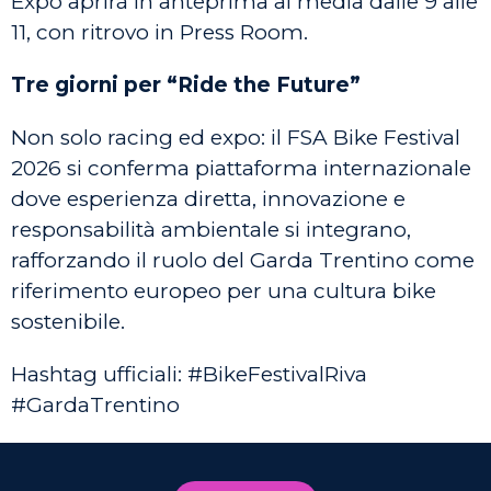
Expo aprirà in anteprima ai media dalle 9 alle
11, con ritrovo in Press Room.
Tre giorni per “Ride the Future”
Non solo racing ed expo: il FSA Bike Festival
2026 si conferma piattaforma internazionale
dove esperienza diretta, innovazione e
responsabilità ambientale si integrano,
rafforzando il ruolo del Garda Trentino come
riferimento europeo per una cultura bike
sostenibile.
Hashtag ufficiali: #BikeFestivalRiva
#GardaTrentino