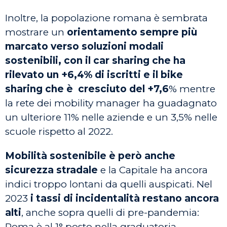
Inoltre, la popolazione romana è sembrata
mostrare un
orientamento sempre più
marcato verso soluzioni modali
sostenibili, con il car sharing che ha
rilevato un +6,4% di iscritti e il bike
sharing che è cresciuto del +7,6
% mentre
la rete dei mobility manager ha guadagnato
un ulteriore 11% nelle aziende e un 3,5% nelle
scuole rispetto al 2022.
Mobilità sostenibile è però anche
sicurezza stradale
e la Capitale ha ancora
indici troppo lontani da quelli auspicati. Nel
2023
i tassi di incidentalità restano ancora
alti
, anche sopra quelli di pre-pandemia:
Roma è al 1° posto nella graduatoria