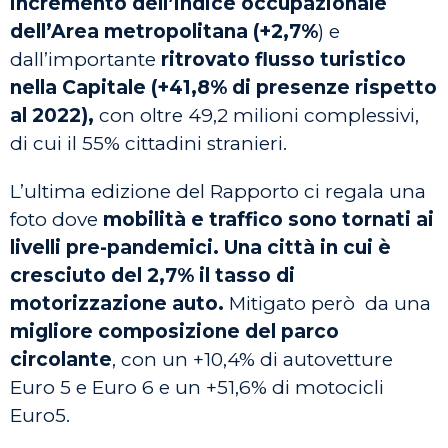
incremento dell’indice occupazionale
dell’Area metropolitana (+2,7%
) e
dall’importante
ritrovato flusso turistico
nella Capitale (+41,8% di presenze rispetto
al 2022),
con oltre 49,2 milioni complessivi,
di cui il 55% cittadini stranieri.
L’ultima edizione del Rapporto ci regala una
foto dove
mobilità e traffico sono tornati ai
livelli pre-pandemici.
Una città in cui è
cresciuto del 2,7% il tasso di
motorizzazione auto.
Mitigato però da una
migliore composizione del parco
circolante
, con un +10,4% di autovetture
Euro 5 e Euro 6 e un +51,6% di motocicli
Euro5.