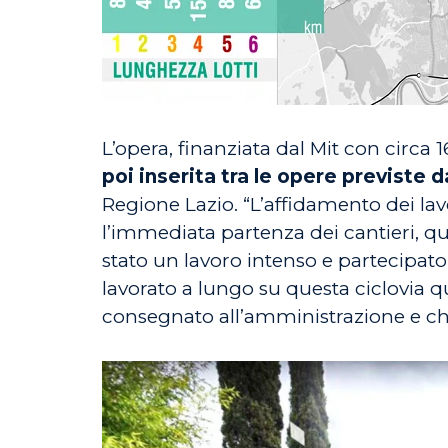
L’opera, finanziata dal Mit con circa 
poi inserita tra le opere previste d
Regione Lazio. “L’affidamento dei la
l’immediata partenza dei cantieri, qui
stato un lavoro intenso e partecipat
lavorato a lungo su questa ciclovia q
consegnato all’amministrazione e che