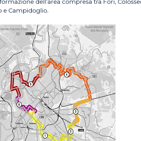
sformazione dell’area compresa tra Fori, Colosse
io e Campidoglio.