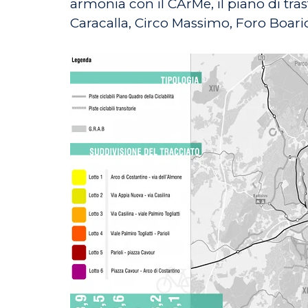
armonia con il CArMe, il piano di tra
Caracalla, Circo Massimo, Foro Boar