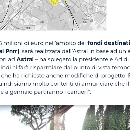
16 milioni di euro nell’ambito dei
fondi destinati
al Pnrr)
, sarà realizzata dall’Astral in base ad
vori ad
Astral
– ha spiegato la presidente e Ad d
ndi ci farà risparmiare dal punto di vista tempora
o che ha richiesto anche modifiche di progetto.
uindi siamo molto contenti di annunciare che il 
 a gennaio partiranno i cantieri”.