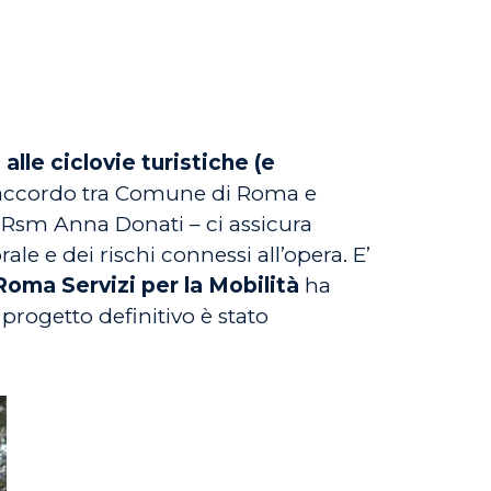
 alle ciclovie turistiche (e
 un accordo tra Comune di Roma e
i Rsm Anna Donati – ci assicura
le e dei rischi connessi all’opera. E’
Roma Servizi per la Mobilità
ha
progetto definitivo è stato