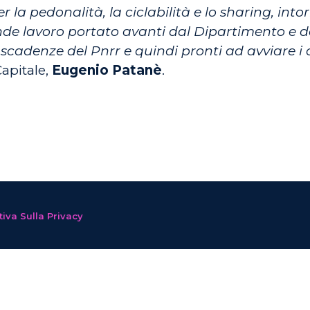
er la pedonalità, la ciclabilità e lo sharing, into
ande lavoro portato avanti dal Dipartimento e d
scadenze del Pnrr e quindi pronti ad avviare i 
Capitale,
Eugenio Patanè
.
iva Sulla Privacy