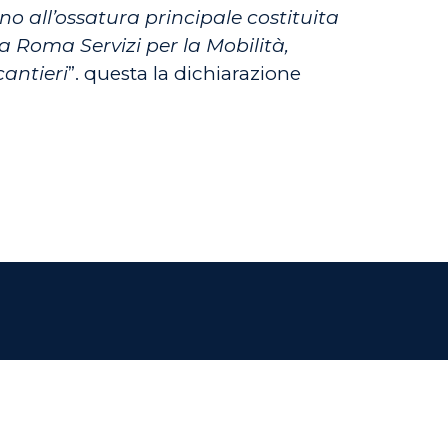
rno all’ossatura principale costituita
a Roma Servizi per la Mobilità,
cantieri
”. questa la dichiarazione