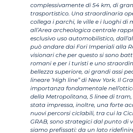
complessivamente di 54 km, di gran
trasportistico. Una straordinaria ope
collega i parchi, le ville e i luogh
all’Area archeologica centrale
rappr
esclusivo uso automobilistico, dall’
può andare dai Fori Imperiali alla 
visionari che per questo si sono batt
romani e per i turisti e uno straord
bellezza superiore, ai grandi assi p
lineare ‘High line” di New York. Il 
importanza fondamentale nell’ottica
della Metropolitana, 5 linee di tram, 
stata impressa, inoltre, una forte ac
nuovi percorsi ciclabili, tra cui la 
GRAB, sono strategici dal punto di vi
siamo prefissati: da un lato ridefinire