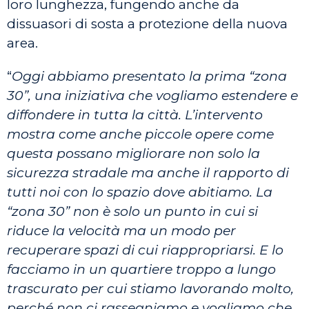
loro lunghezza, fungendo anche da
dissuasori di sosta a protezione della nuova
area.
“
Oggi abbiamo presentato la prima “zona
30”, una iniziativa che vogliamo estendere e
diffondere in tutta la città. L’intervento
mostra come anche piccole opere come
questa possano migliorare non solo la
sicurezza stradale ma anche il rapporto di
tutti noi con lo spazio dove abitiamo.
La
“zona 30” non è solo un punto in cui si
riduce la velocità ma un modo per
recuperare spazi di cui riappropriarsi. E lo
facciamo in un quartiere troppo a lungo
trascurato per cui stiamo lavorando molto,
perché non ci rassegniamo e vogliamo che