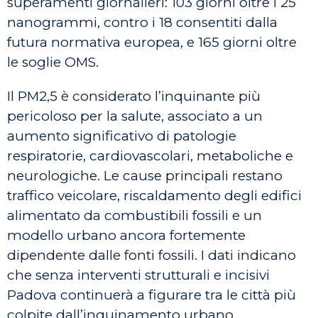
superamenti giornalieri: 103 giorni oltre i 25
nanogrammi, contro i 18 consentiti dalla
futura normativa europea, e 165 giorni oltre
le soglie OMS.
Il PM2,5 è considerato l’inquinante più
pericoloso per la salute, associato a un
aumento significativo di patologie
respiratorie, cardiovascolari, metaboliche e
neurologiche. Le cause principali restano
traffico veicolare, riscaldamento degli edifici
alimentato da combustibili fossili e un
modello urbano ancora fortemente
dipendente dalle fonti fossili. I dati indicano
che senza interventi strutturali e incisivi
Padova continuerà a figurare tra le città più
colpite dall’inquinamento urbano.