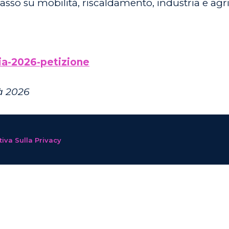
o su mobilità, riscaldamento, industria e agri
ia-2026-petizione
tà 2026
iva Sulla Privacy