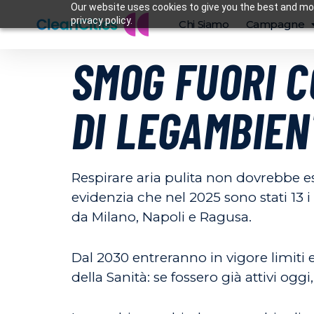
Our website uses cookies to give you the best and mos
privacy policy.
Chi Siamo
Campagne
SMOG FUORI C
DI LEGAMBIEN
Respirare aria pulita non dovrebbe es
evidenzia che nel 2025 sono stati 13 i
da Milano, Napoli e Ragusa.
Dal 2030 entreranno in vigore limiti
della Sanità: se fossero già attivi oggi