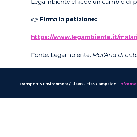
Legambiente chiede un cambio di pass
👉
Firma la petizione:
https://www.legambiente.it/malar
Fonte: Legambiente,
Mal’Aria di cit
Informat
Transport & Environment / Clean Cities Campaign