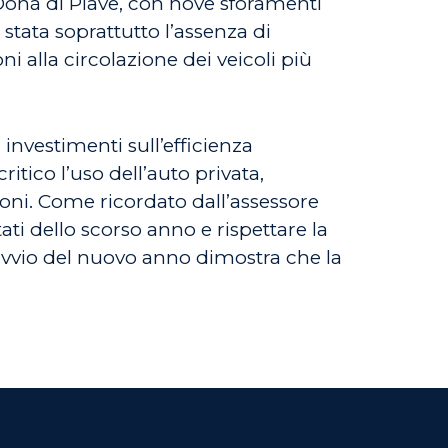
Donà di Piave, con nove sforamenti
 stata soprattutto l’assenza di
i alla circolazione dei veicoli più
investimenti sull’efficienza
itico l’uso dell’auto privata,
ioni. Come ricordato dall’assessore
ati dello scorso anno e rispettare la
’avvio del nuovo anno dimostra che la