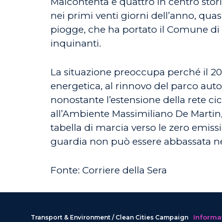
Malcontenta e quattro in centro sto
nei primi venti giorni dell’anno, quas
piogge, che ha portato il Comune di Ve
inquinanti.
La situazione preoccupa perché il 2025
energetica, al rinnovo del parco auto e
nonostante l’estensione della rete ci
all’Ambiente Massimiliano De Martin, l
tabella di marcia verso le zero emiss
guardia non può essere abbassata n
Fonte: Corriere della Sera
Informat
Transport & Environment / Clean Cities Campaign