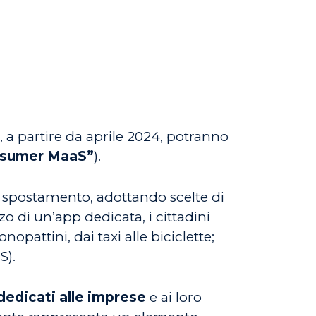
, a partire da aprile 2024, potranno
sumer MaaS”
).
di spostamento, adottando scelte di
zzo di un’app dedicata, i cittadini
attini, dai taxi alle biciclette;
S).
dedicati alle imprese
e ai loro