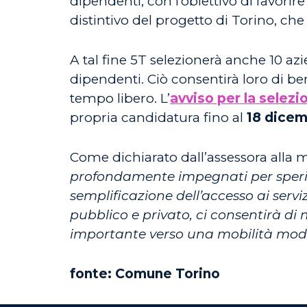
dipendenti, con l’obiettivo di favorir
distintivo del progetto di Torino, che
A tal fine 5T selezionerà anche 10 azi
dipendenti. Ciò consentirà loro di be
tempo libero. L’
avviso per la selezi
propria candidatura fino al
18 dice
Come dichiarato dall’assessora alla 
profondamente impegnati per sperim
semplificazione dell’accesso ai serv
pubblico e privato, ci consentirà di 
importante verso una mobilità mode
fonte: Comune Torino