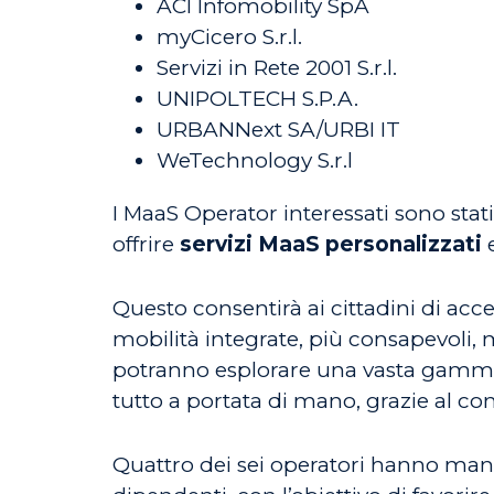
ACI Infomobility SpA
myCicero S.r.l.
Servizi in Rete 2001 S.r.l.
UNIPOLTECH S.P.A.
URBANNext SA/URBI IT
WeTechnology S.r.l
I MaaS Operator interessati sono stati
offrire
servizi MaaS personalizzati
Questo consentirà ai cittadini di acc
mobilità integrate, più consapevoli, mu
potranno esplorare una vasta gamma di
tutto a portata di mano, grazie al con
Quattro dei sei operatori hanno man