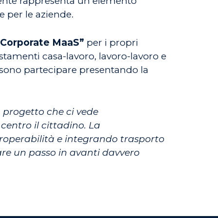
nte rappresenta un elemento
e per le aziende.
Corporate MaaS”
per i propri
ostamenti casa-lavoro, lavoro-lavoro e
ssono partecipare presentando la
 progetto che ci vede
ntro il cittadino. La
teroperabilità e integrando trasporto
 fare un passo in avanti davvero