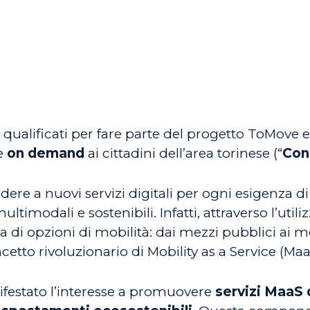
 qualificati per fare parte del progetto ToMove e
e
on demand
ai cittadini dell’area torinese (“
Con
edere a nuovi servizi digitali per ogni esigenza 
ltimodali e sostenibili. Infatti, attraverso l’utili
 opzioni di mobilità: dai mezzi pubblici ai monop
cetto rivoluzionario di Mobility as a Service (Maa
ifestato l’interesse a promuovere
servizi MaaS 