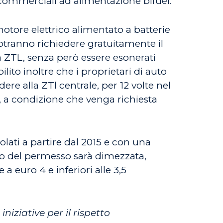
li commerciali ad alimentazione bifuel.
motore elettrico alimentato a batterie
potranno richiedere gratuitamente il
la ZTL, senza però essere esonerati
ilito inoltre che i proprietari di auto
e alla ZTl centrale, per 12 volte nel
o), a condizione che venga richiesta
colati a partire dal 2015 e con una
cio del permesso sarà dimezzata,
 euro 4 e inferiori alle 3,5
iniziative per il rispetto