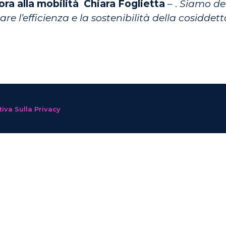
ora alla mobilità Chiara Foglietta
– .
Siamo dec
e l’efficienza e la sostenibilità della cosiddett
iva Sulla Privacy