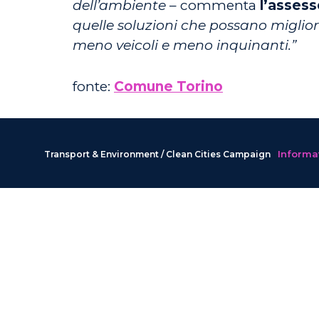
dell’ambiente
– commenta
l’assess
quelle soluzioni che possano migliorar
meno veicoli e meno inquinanti.”
fonte:
Comune Torino
Informat
Transport & Environment / Clean Cities Campaign