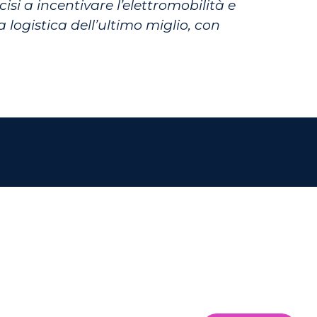
isi a incentivare l’elettromobilità e
a logistica dell’ultimo miglio, con