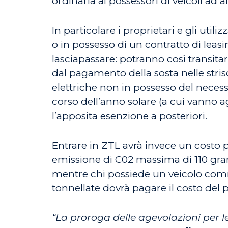
ordinaria ai possessori di veicoli ad 
In particolare i proprietari e gli ut
o in possesso di un contratto di leas
lasciapassare: potranno così transitar
dal pagamento della sosta nelle strisce
elettriche non in possesso del neces
corso dell’anno solare (a cui vanno ag
l’apposita esenzione a posteriori.
Entrare in ZTL avrà invece un costo per
emissione di C02 massima di 110 gramm
mentre chi possiede un veicolo comme
tonnellate dovrà pagare il costo del
“La proroga delle agevolazioni per le a