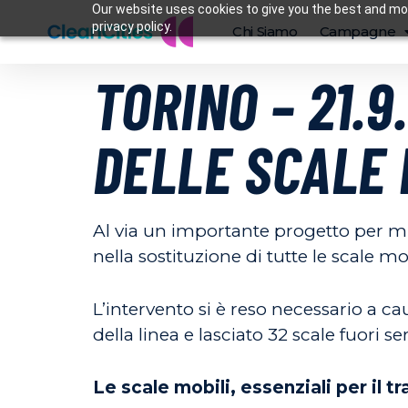
Our website uses cookies to give you the best and mos
privacy policy.
Chi Siamo
Campagne
TORINO – 21.
DELLE SCALE 
Al via un importante progetto per mi
nella sostituzione di tutte le scale mo
L’intervento si è reso necessario a 
della linea e lasciato 32 scale fuori se
Le scale mobili, essenziali per il 