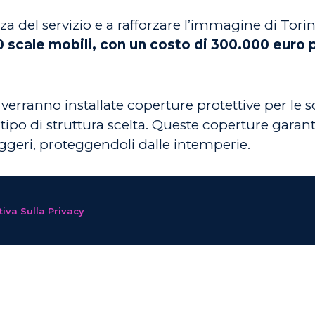
ienza del servizio e a rafforzare l’immagine di To
0 scale mobili, con un costo di 300.000 euro p
, verranno installate coperture protettive per le 
ipo di struttura scelta. Queste coperture garant
ggeri, proteggendoli dalle intemperie.
iva Sulla Privacy