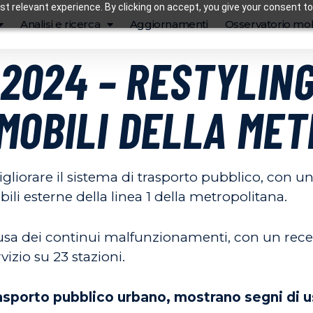
t relevant experience. By clicking on accept, you give your consent to
Analisi e ricerca
Aggiornamenti
Osservatorio mob
9.2024 – RESTYLIN
MOBILI DELLA MET
gliorare il sistema di trasporto pubblico, con u
bili esterne della linea 1 della metropolitana.
causa dei continui malfunzionamenti, con un rec
rvizio su 23 stazioni.
trasporto pubblico urbano, mostrano segni di 