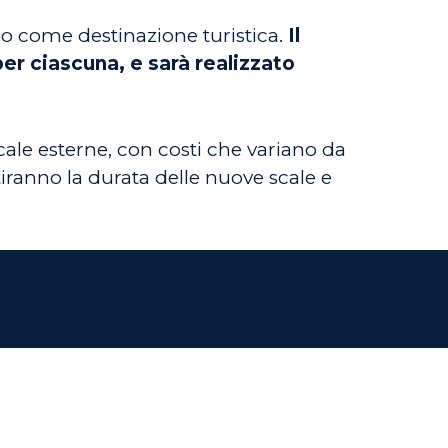
rino come destinazione turistica.
Il
er ciascuna, e sarà realizzato
scale esterne, con costi che variano da
iranno la durata delle nuove scale e