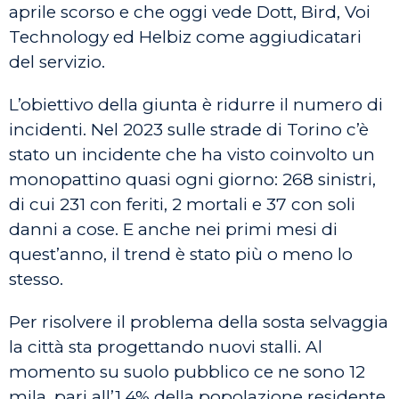
aprile scorso e che oggi vede Dott, Bird, Voi
Technology ed Helbiz come aggiudicatari
del servizio.
L’obiettivo della giunta è ridurre il numero di
incidenti. Nel 2023 sulle strade di Torino c’è
stato un incidente che ha visto coinvolto un
monopattino quasi ogni giorno: 268 sinistri,
di cui 231 con feriti, 2 mortali e 37 con soli
danni a cose. E anche nei primi mesi di
quest’anno, il trend è stato più o meno lo
stesso.
Per risolvere il problema della sosta selvaggia
la città sta progettando nuovi stalli. Al
momento su suolo pubblico ce ne sono 12
mila, pari all’1,4% della popolazione residente.