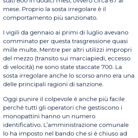
stati 800 in dodici mesi, ovvero circa 67 al
mese. Proprio la sosta irregolare è il
comportamento più sanzionato.
I vigili da gennaio ai primi di luglio avevano
comminato per questa trasgressione quasi
mille multe. Mentre per altri utilizzi impropri
del mezzo (transito sui marciapiedi, eccesso
di velocità) ne sono state staccate 700. La
sosta irregolare anche lo scorso anno era una
delle principali ragioni di sanzione.
Oggi punire il colpevole è anche più facile
perché tutti gli operatori che gestiscono i
monopattini hanno un numero
identificativo. L’amministrazione comunale
lo ha imposto nel bando che si è chiuso ad