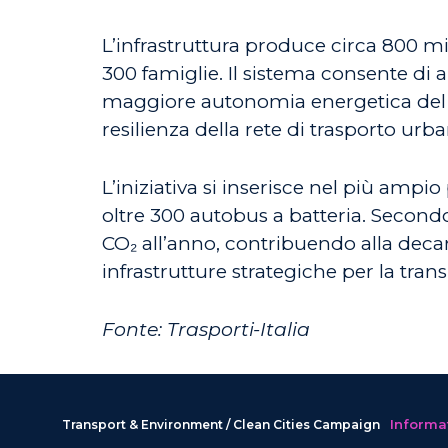
L’infrastruttura produce circa 800 mi
300 famiglie. Il sistema consente di
maggiore autonomia energetica del s
resilienza della rete di trasporto urb
L’iniziativa si inserisce nel più ampio
oltre 300 autobus a batteria. Secondo
CO₂ all’anno, contribuendo alla deca
infrastrutture strategiche per la tra
Fonte: Trasporti-Italia
Informat
Transport & Environment / Clean Cities Campaign