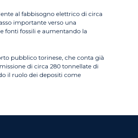
ente al fabbisogno elettrico di circa
passo importante verso una
 fonti fossili e aumentando la
sporto pubblico torinese, che conta già
missione di circa 280 tonnellate di
o il ruolo dei depositi come