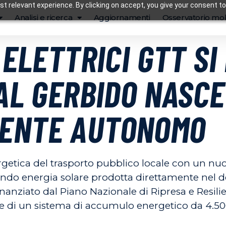
t relevant experience. By clicking on accept, you give your consent to
Analisi e ricerca
Aggiornamenti
Osservatorio mob
 ELETTRICI GTT S
 AL GERBIDO NASCE
ENTE AUTONOMO
ergetica del trasporto pubblico locale con un n
izzando energia solare prodotta direttamente nel
nanziato dal Piano Nazionale di Ripresa e Resilien
e di un sistema di accumulo energetico da 4.50