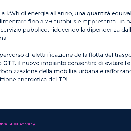
la kWh di energia all’anno, una quantità equival
 alimentare fino a 79 autobus e rappresenta un 
ervizio pubblico, riducendo la dipendenza dalle
ana.
 percorso di elettrificazione della flotta del tra
 GTT, il nuovo impianto consentirà di evitare l’e
rbonizzazione della mobilità urbana e rafforzand
nsizione energetica del TPL.
iva Sulla Privacy