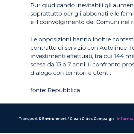
Pur giudicando inevitabili gli aument
soprattutto per gli abbonati e le fami
e il coinvolgimento dei Comuni nel r
Le opposizioni hanno inoltre contesta
contratto di servizio con Autolinee T
investimenti effettuati, tra cui 144 mi
scesa da 13 a 7 anni. Il confronto pr
dialogo con territori e utenti.
fonte: Repubblica
Informat
Transport & Environment / Clean Cities Campaign