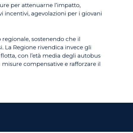
sure per attenuarne l’impatto,
i incentivi, agevolazioni per i giovani
o regionale, sostenendo che il
. La Regione rivendica invece gli
a flotta, con l’età media degli autobus
li misure compensative e rafforzare il