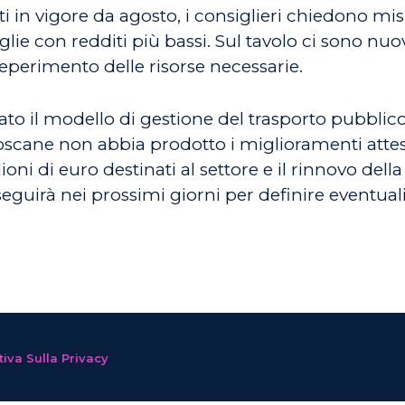
i in vigore da agosto, i consiglieri chiedono mi
glie con redditi più bassi. Sul tavolo ci sono nuov
eperimento delle risorse necessarie.
to il modello di gestione del trasporto pubblic
oscane non abbia prodotto i miglioramenti attesi
lioni di euro destinati al settore e il rinnovo dell
oseguirà nei prossimi giorni per definire eventua
iva Sulla Privacy