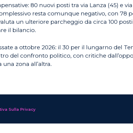
tive: 80 nuovi posti tra via Lanza (45) e via Qui
 complessivo resta comunque negativo, con 78 po
valuta un ulteriore parcheggio da circa 100 posti
e il bilancio.
sate a ottobre 2026: il 30 per il lungarno del Tem
tro del confronto politico, con critiche dall’op
 una zona all’altra.
iva Sulla Privacy