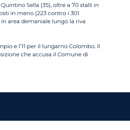
ntino Sella (35), oltre a 70 stalli in
sti in meno (223 contro i 301
 in area demaniale lungo la riva
pio e l’11 per il lungarno Colombo. Il
posizione che accusa il Comune di