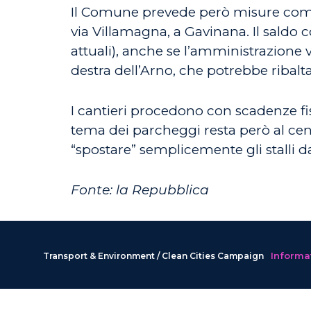
Il Comune prevede però misure compensa
via Villamagna, a Gavinana. Il saldo
attuali), anche se l’amministrazione 
destra dell’Arno, che potrebbe ribaltar
I cantieri procedono con scadenze fis
tema dei parcheggi resta però al cen
“spostare” semplicemente gli stalli da
Fonte: la Repubblica
Informat
Transport & Environment / Clean Cities Campaign