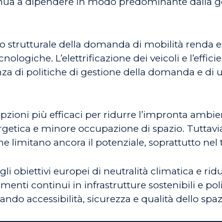
tinua a dipendere in modo predominante dalla 
to strutturale della domanda di mobilità renda
cnologiche. L’elettrificazione dei veicoli e l’eff
nza di politiche di gestione della domanda e di 
ioni più efficaci per ridurre l’impronta ambient
ergetica e minore occupazione di spazio. Tuttavia
ne limitano ancora il potenziale, soprattutto nel
i obiettivi europei di neutralità climatica e ri
menti continui in infrastrutture sostenibili e pol
ando accessibilità, sicurezza e qualità dello spa