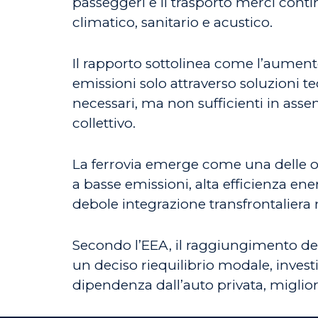
passeggeri e il trasporto merci con
climatico, sanitario e acustico.
Il rapporto sottolinea come l’aumen
emissioni solo attraverso soluzioni te
necessari, ma non sufficienti in asse
collettivo.
La ferrovia emerge come una delle opz
a basse emissioni, alta efficienza en
debole integrazione transfrontaliera 
Secondo l’EEA, il raggiungimento degl
un deciso riequilibrio modale, investi
dipendenza dall’auto privata, miglior