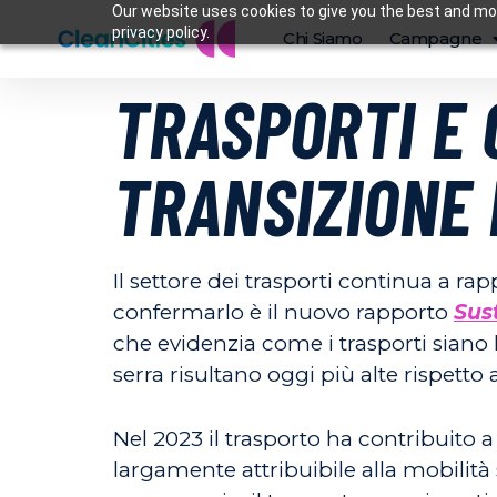
Our website uses cookies to give you the best and mos
privacy policy.
Chi Siamo
Campagne
TRASPORTI E 
TRANSIZIONE
Il settore dei trasporti continua a ra
confermarlo è il nuovo rapporto
Sus
che evidenzia come i trasporti siano
serra risultano oggi più alte rispetto 
Nel 2023 il trasporto ha contribuito 
largamente attribuibile alla mobilità