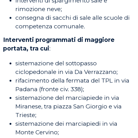
interventi di spargimento sale e
rimozione neve;
consegna di sacchi di sale alle scuole di
competenza comunale.
Interventi programmati di maggiore
portata, tra cui
:
sistemazione del sottopasso
ciclopedonale in via Da Verrazzano;
rifacimento della fermata del TPL in via
Padana (fronte civ. 338);
sistemazione del marciapiede in via
Miranese, tra
piazza San Giorgio e via
Trieste
;
sistemazione dei marciapiedi in via
Monte Cervino;