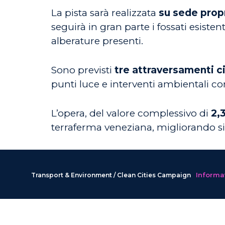
La pista sarà realizzata
su sede propr
seguirà in gran parte i fossati esiste
alberature presenti.
Sono previsti
tre attraversamenti ci
punti luce e interventi ambientali 
L’opera, del valore complessivo di
2,3
terraferma veneziana, migliorando sic
Informat
Transport & Environment / Clean Cities Campaign