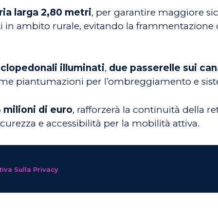
ia larga 2,80 metri
, per garantire maggiore sicu
nti in ambito rurale, evitando la frammentazione 
clopedonali illuminati
,
due passerelle sui can
come piantumazioni per l’ombreggiamento e siste
 milioni di euro
, rafforzerà la continuità della r
urezza e accessibilità per la mobilità attiva.
iva Sulla Privacy