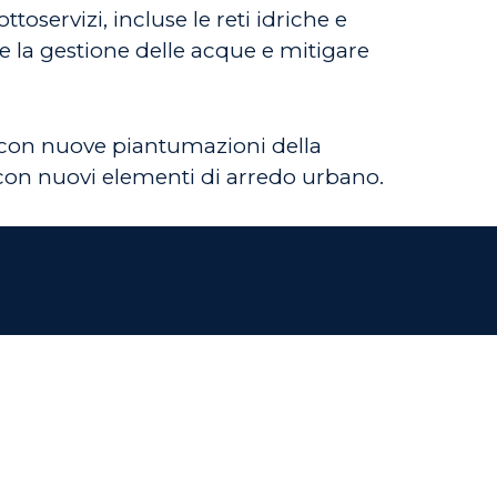
toservizi, incluse le reti idriche e
re la gestione delle acque e mitigare
ati con nuove piantumazioni della
o con nuovi elementi di arredo urbano.