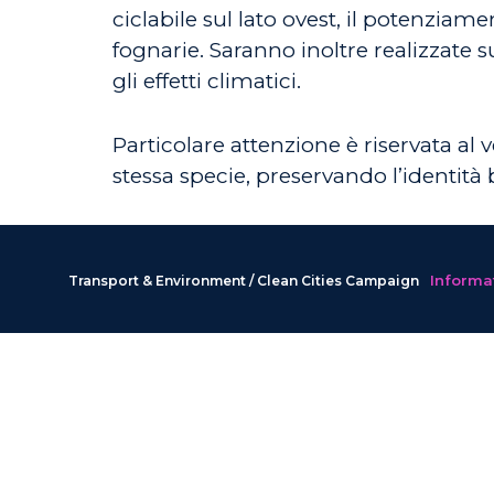
ciclabile sul lato ovest, il potenziame
fognarie. Saranno inoltre realizzate s
gli effetti climatici.
Particolare attenzione è riservata al 
stessa specie, preservando l’identità
Informat
Transport & Environment / Clean Cities Campaign