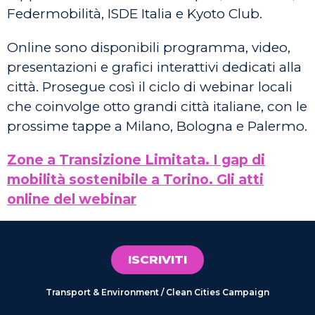
Federmobilità, ISDE Italia e Kyoto Club.
Online sono disponibili programma, video,
presentazioni e grafici interattivi dedicati alla
città. Prosegue così il ciclo di webinar locali
che coinvolge otto grandi città italiane, con le
prossime tappe a Milano, Bologna e Palermo.
Zone a Transizione Limitata. I gap di
mobilità sostenibile a Torino. Gli atti
online del webinar
ISCRIVITI
Transport & Environment / Clean Cities Campaign