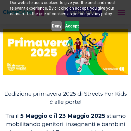
Our website uses cookies to give you the best and most
relevant experience. By clicking on accept, you give your
DONA ORA
consent to the use of cookies as per our privacy policy.
Deny
Accept
L’edizione primavera 2025 di Streets For Kids
è alle porte!
Tra il
5 Maggio e il 23 Maggio 2025
stiamo
mobilitando genitori, insegnanti e bambini