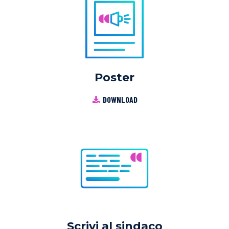
Poster
DOWNLOAD
Scrivi al sindaco