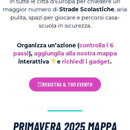
in tutte le città d’Europa per chiedere un
maggior numero di
Strade Scolastiche
, aria
pulita, spazi per giocare e percorsi casa-
scuola in sicurezza.
Organizza un’azione (
controlla
i 6
passi
),
aggiungila alla nostra
m
appa
interattiva
e
richiedi i gadget
.
REGISTRA IL TUO EVENTO
PRIMAVERA 2025 MAPPA