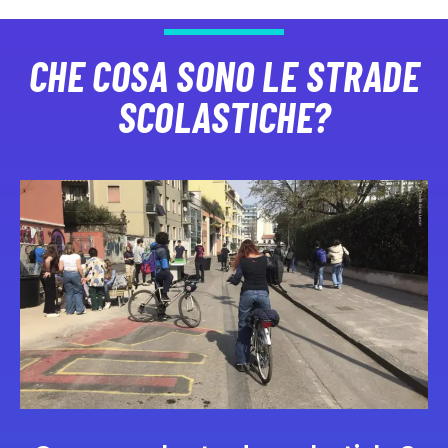
CHE COSA SONO LE STRADE
SCOLASTICHE?