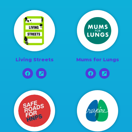
Living Streets
Mums for Lungs