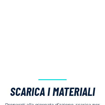
SCARICA I MATERIALI
Preparati alla giornata d’azione, scarica per