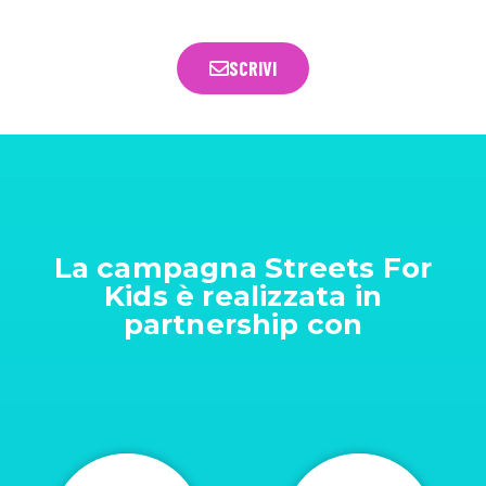
SCRIVI
La campagna Streets For
Kids è realizzata in
partnership con