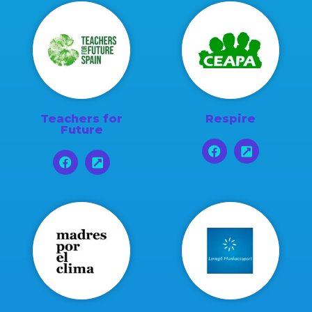
Teachers for
Respire
Future