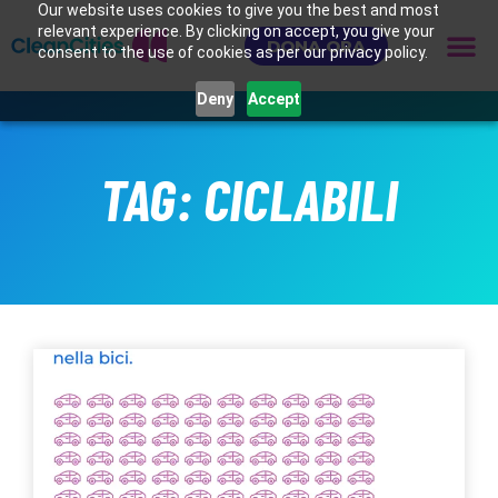
Our website uses cookies to give you the best and most
relevant experience. By clicking on accept, you give your
DONA ORA
consent to the use of cookies as per our privacy policy.
Deny
Accept
TAG: CICLABILI