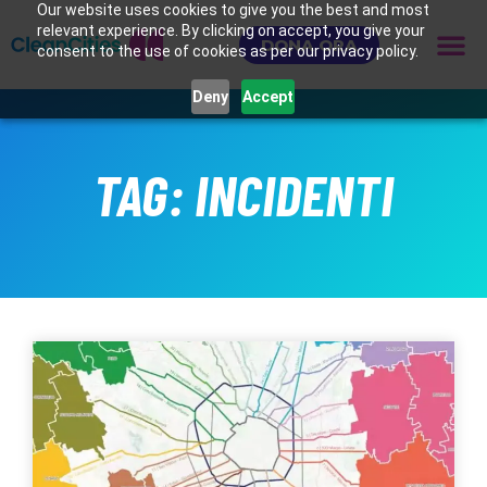
Our website uses cookies to give you the best and most
relevant experience. By clicking on accept, you give your
DONA ORA
consent to the use of cookies as per our privacy policy.
Deny
Accept
TAG: INCIDENTI