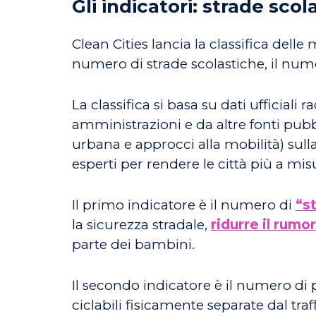
Gli indicatori: strade sco
Clean Cities lancia la classifica dell
numero di strade scolastiche, il numero
La classifica si basa su dati ufficiali
amministrazioni e da altre fonti pub
urbana e approcci alla mobilità) sulla
esperti per rendere le città più a m
Il primo indicatore è il numero di
“s
la sicurezza stradale,
ridurre il rumo
parte dei bambini.
Il secondo indicatore è il numero di pi
ciclabili fisicamente separate dal traf