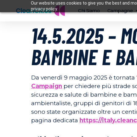
Our website uses cookies to give you the best and mos
privacy policy.
Chi Siamo
Campagne
14.5.2025 – 
BAMBINE E BAM
Da venerdì 9 maggio 2025 è tornata “S
Campaign
per chiedere più strade sc
sicurezza e salute di bambine e bam
ambientaliste, gruppi di genitori di 1
sono state organizzate oltre un centi
pagina dedicata
https://italy.clea