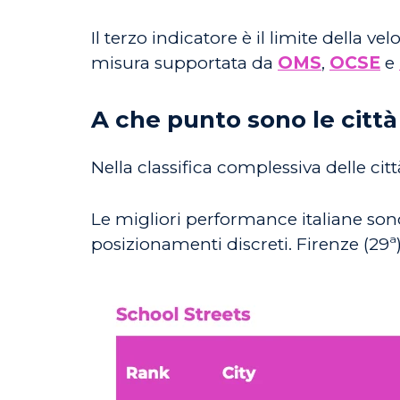
Il terzo indicatore è il limite della 
misura supportata da
OMS
,
OCSE
e
A che punto sono le città 
Nella classifica complessiva delle citt
Le migliori performance italiane sono:
posizionamenti discreti. Firenze (29ª)