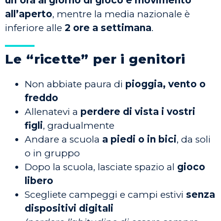
un’ora al giorno di gioco e movimento
all’aperto
, mentre la media nazionale è
inferiore alle
2 ore a settimana
.
Le “ricette” per i genitori
Non abbiate paura di
pioggia, vento o
freddo
Allenatevi a
perdere di vista i vostri
figli
, gradualmente
Andare a scuola
a piedi o in bici
, da soli
o in gruppo
Dopo la scuola, lasciate spazio al
gioco
libero
Scegliete campeggi e campi estivi
senza
dispositivi digitali