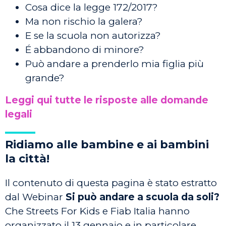
Cosa dice la legge 172/2017?
Ma non rischio la galera?
E se la scuola non autorizza?
É abbandono di minore?
Può andare a prenderlo mia figlia più
grande?
Leggi qui tutte le risposte alle domande
legali
Ridiamo alle bambine e ai bambini
la città!
Il contenuto di questa pagina è stato estratto
dal Webinar
Si può andare a scuola da soli?
Che Streets For Kids e Fiab Italia hanno
organizzato il 13 gennaio e in particolare