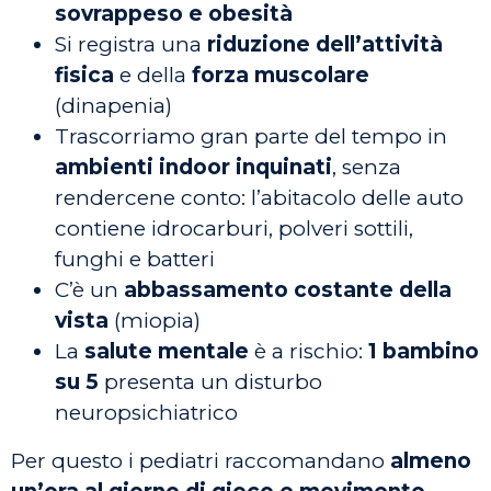
sovrappeso e obesità
Si registra una
riduzione dell’attività
fisica
e della
forza muscolare
(dinapenia)
Trascorriamo gran parte del tempo in
ambienti indoor inquinati
, senza
rendercene conto: l’abitacolo delle auto
contiene idrocarburi, polveri sottili,
funghi e batteri
C’è un
abbassamento costante della
vista
(miopia)
La
salute mentale
è a rischio:
1 bambino
su 5
presenta un disturbo
neuropsichiatrico
Per questo i pediatri raccomandano
almeno