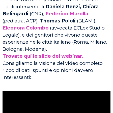
dagli interventi di
Daniela Renzi, Chiara
Belingardi
(CNR),
Federico Marolla
(pediatra, ACP),
Thomas Pololi
(BLAM!),
Eleonora Colombo
(avvocata ECLex Studio
Legale), e dei genitori che vivono queste
esperienze nelle città italiane (Roma, Milano,
Bologna, Modena).
Trovate qui le slide del webinar.
Consigliamo la visione del video completo
ricco di dati, spunti e opinioni davvero
interessanti: