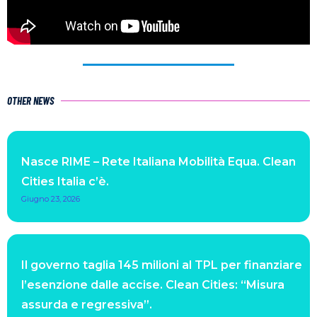
OTHER NEWS
Nasce RIME – Rete Italiana Mobilità Equa. Clean
Cities Italia c’è.
Giugno 23, 2026
Il governo taglia 145 milioni al TPL per finanziare
l’esenzione dalle accise. Clean Cities: “Misura
assurda e regressiva”.