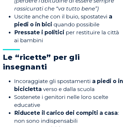
(perdere l’abitudine di essere sempre
rassicurati che “va tutto bene”)
Uscite anche con il buio, spostatevi
a
piedi o in bici
quando possibile
Pressate i politici
per restituire la città
ai bambini
Le “ricette” per gli
insegnanti
Incoraggiate gli spostamenti
a piedi o in
bicicletta
verso e dalla scuola
Sostenete i genitori nelle loro scelte
educative
Riducete il carico dei compiti a casa
:
non sono indispensabili