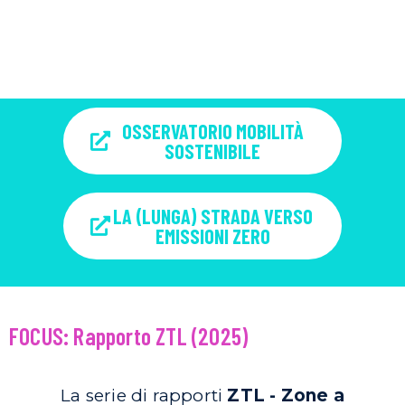
novità relative a trasporto pubblico, mobilità
attiva, mobilità condivisa ed elettrica,
regolazione del trasporto privato.
OSSERVATORIO MOBILITÀ
SOSTENIBILE
LA (LUNGA) STRADA VERSO
EMISSIONI ZERO
FOCUS: Rapporto ZTL (2025)
La serie di rapporti
ZTL - Zone a